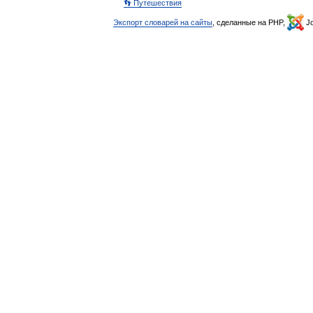
👣 Путешествия
Экспорт словарей на сайты
, сделанные на PHP,
Jo