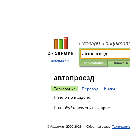
Словари и энциклоп
academic.ru
Толкования
Переводы
автопроезд
Толкование
Перевод
Книги
Ничего не найдено.
Попробуйте изменить запрос
© Академик, 2000-2026
Обратная связь:
Техподдерж