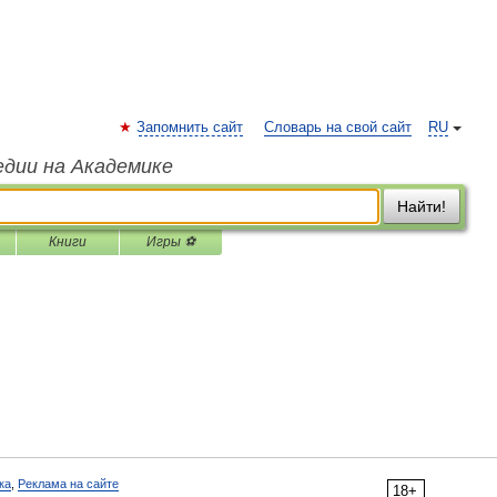
Запомнить сайт
Словарь на свой сайт
RU
едии на Академике
Найти!
Книги
Игры ⚽
ка
,
Реклама на сайте
18+